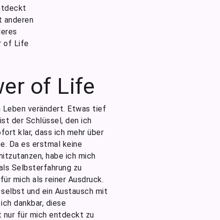
ntdeckt
t anderen
deres
 of Life
r of Life
 Leben verändert. Etwas tief
ist der Schlüssel, den ich
fort klar, dass ich mehr über
e. Da es erstmal keine
mitzutanzen, habe ich mich
als Selbsterfahrung zu
für mich als reiner Ausdruck.
 selbst und ein Austausch mit
ich dankbar, diese
 nur für mich entdeckt zu